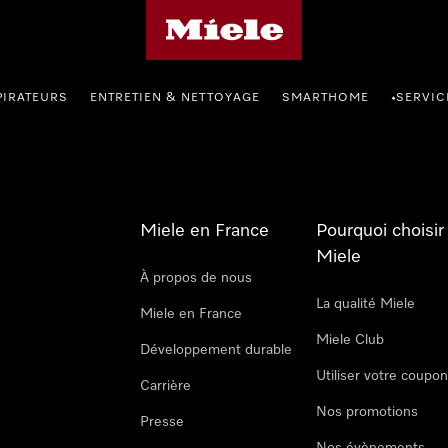
Page d'accueil Miele
PIRATEURS
ENTRETIEN & NETTOYAGE
SMARTHOME
SERVIC
•
Miele en France
Pourquoi choisir
Miele
À propos de nous
La qualité Miele
Miele en France
Miele Club
Développement durable
Utiliser votre coupo
Carrière
Nos promotions
Presse