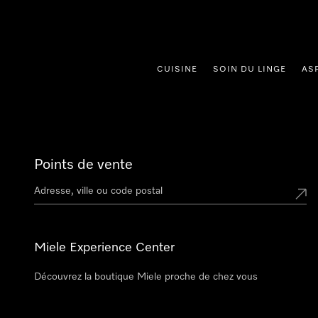
er au contenu
CUISINE
SOIN DU LINGE
AS
Points de vente
Miele Experience Center
Découvrez la boutique Miele proche de chez vous