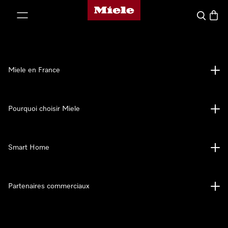
Page d'accueil Miele
er au contenu
Search
Baske
Miele en France
Pourquoi choisir Miele
Smart Home
Partenaires commerciaux