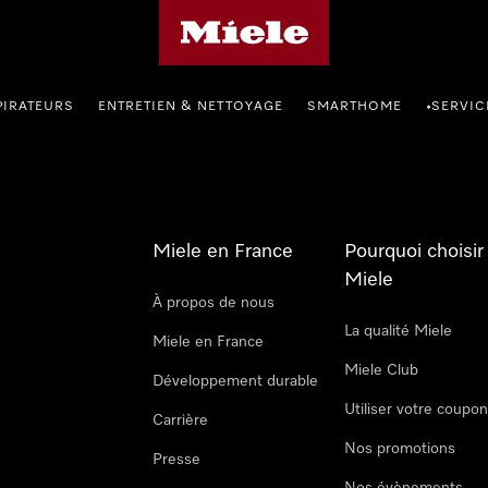
Page d'accueil Miele
PIRATEURS
ENTRETIEN & NETTOYAGE
SMARTHOME
SERVIC
•
Miele en France
Pourquoi choisir
Miele
À propos de nous
La qualité Miele
Miele en France
Miele Club
Développement durable
Utiliser votre coupo
Carrière
Nos promotions
Presse