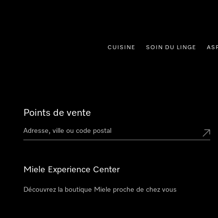
er au contenu
CUISINE
SOIN DU LINGE
AS
Points de vente
Miele Experience Center
Découvrez la boutique Miele proche de chez vous