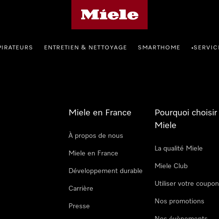
Page d'accueil Miele
PIRATEURS
ENTRETIEN & NETTOYAGE
SMARTHOME
SERVIC
•
Miele en France
Pourquoi choisir
Miele
À propos de nous
La qualité Miele
Miele en France
Miele Club
Développement durable
Utiliser votre coupo
Carrière
Nos promotions
Presse