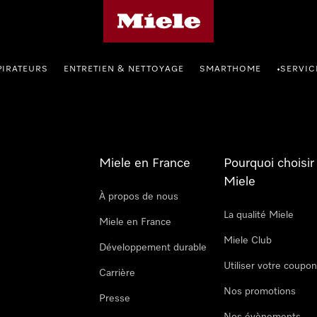
Page d'accueil Miele
PIRATEURS
ENTRETIEN & NETTOYAGE
SMARTHOME
SERVIC
•
Miele en France
Pourquoi choisir
Miele
À propos de nous
La qualité Miele
Miele en France
Miele Club
Développement durable
Utiliser votre coupo
Carrière
Nos promotions
Presse