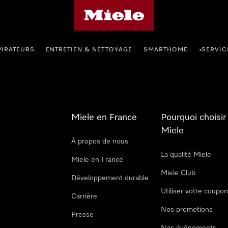
Page d'accueil Miele
PIRATEURS
ENTRETIEN & NETTOYAGE
SMARTHOME
SERVIC
•
Miele en France
Pourquoi choisir
Miele
À propos de nous
La qualité Miele
Miele en France
Miele Club
Développement durable
Utiliser votre coupo
Carrière
Nos promotions
Presse