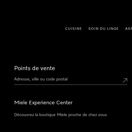
er au contenu
CUISINE
SOIN DU LINGE
AS
Points de vente
Miele Experience Center
Découvrez la boutique Miele proche de chez vous