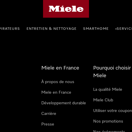
Page d'accueil Miele
PIRATEURS
ENTRETIEN & NETTOYAGE
SMARTHOME
SERVIC
•
Miele en France
Pourquoi choisir
Miele
À propos de nous
La qualité Miele
Miele en France
Miele Club
Développement durable
Utiliser votre coupo
Carrière
Nos promotions
Presse