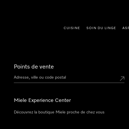
er au contenu
CUISINE
SOIN DU LINGE
AS
Points de vente
Miele Experience Center
Découvrez la boutique Miele proche de chez vous