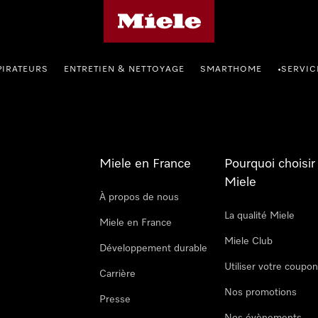
Page d'accueil Miele
PIRATEURS
ENTRETIEN & NETTOYAGE
SMARTHOME
SERVIC
•
Miele en France
Pourquoi choisir
Miele
À propos de nous
La qualité Miele
Miele en France
Miele Club
Développement durable
Utiliser votre coupo
Carrière
Nos promotions
Presse