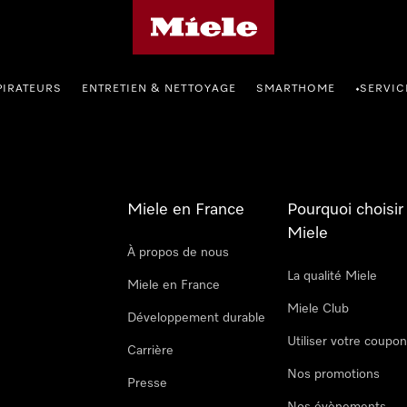
Page d'accueil Miele
PIRATEURS
ENTRETIEN & NETTOYAGE
SMARTHOME
SERVIC
•
Miele en France
Pourquoi choisir
Miele
À propos de nous
La qualité Miele
Miele en France
Miele Club
Développement durable
Utiliser votre coupo
Carrière
Nos promotions
Presse