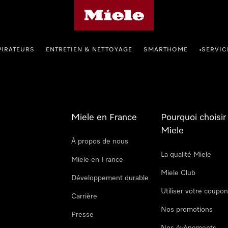
Page d'accueil Miele
PIRATEURS
ENTRETIEN & NETTOYAGE
SMARTHOME
SERVIC
•
Miele en France
Pourquoi choisir
Miele
À propos de nous
La qualité Miele
Miele en France
Miele Club
Développement durable
Utiliser votre coupo
Carrière
Nos promotions
Presse