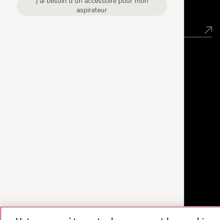
J'ai besoin d'un accessoire pour mon
Newsletter
aspirateur