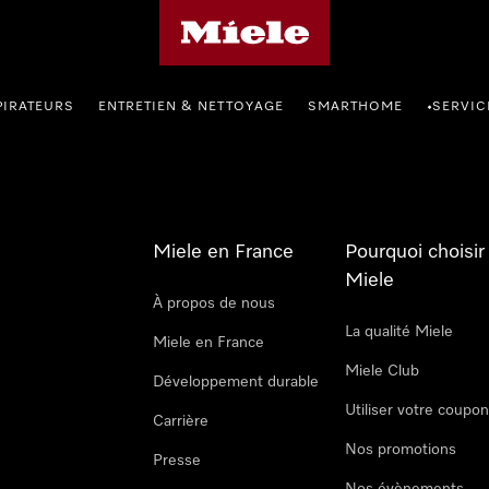
Page d'accueil Miele
PIRATEURS
ENTRETIEN & NETTOYAGE
SMARTHOME
SERVIC
•
Miele en France
Pourquoi choisir
Miele
À propos de nous
La qualité Miele
Miele en France
Miele Club
Développement durable
Utiliser votre coupo
Carrière
Nos promotions
Presse