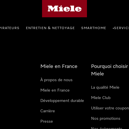
Page d'accueil Miele
PIRATEURS
ENTRETIEN & NETTOYAGE
SMARTHOME
SERVIC
•
Miele en France
Pourquoi choisir
Miele
À propos de nous
La qualité Miele
Miele en France
Miele Club
Développement durable
Utiliser votre coupo
Carrière
Nos promotions
Presse