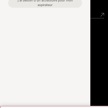
J'ai besoin d'un accessoire pour mon
Newsletter
aspirateur