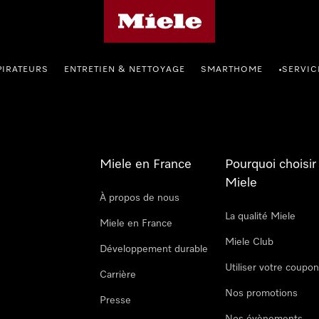
Page d'accueil Miele
PIRATEURS
ENTRETIEN & NETTOYAGE
SMARTHOME
SERVIC
•
Miele en France
Pourquoi choisir
Miele
À propos de nous
La qualité Miele
Miele en France
Miele Club
Développement durable
Utiliser votre coupo
Carrière
Nos promotions
Presse