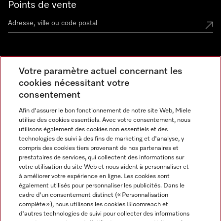
Points de vente
Miele Experience Center
Votre paramètre actuel concernant les
cookies nécessitant votre
Découvrez la boutique Miele proche de chez vous
consentement
Afin d'assurer le bon fonctionnement de notre site Web, Miele
Newsletter
utilise des cookies essentiels. Avec votre consentement, nous
utilisons également des cookies non essentiels et des
technologies de suivi à des fins de marketing et d'analyse, y
compris des cookies tiers provenant de nos partenaires et
prestataires de services, qui collectent des informations sur
votre utilisation du site Web et nous aident à personnaliser et
à améliorer votre expérience en ligne. Les cookies sont
également utilisés pour personnaliser les publicités. Dans le
cadre d'un consentement distinct (« Personnalisation
complète »), nous utilisons les cookies Bloomreach et
Miele sur Instagram
Miele sur Facebook
Miele sur Youtube
d'autres technologies de suivi pour collecter des informations