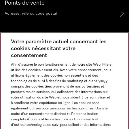
Points de vente
Miele Experience Center
Votre paramètre actuel concernant les
cookies nécessitant votre
Découvrez la boutique Miele proche de chez vous
consentement
Afin d'assurer le bon fonctionnement de notre site Web, Miele
Newsletter
utilise des cookies essentiels. Avec votre consentement, nous
utilisons également des cookies non essentiels et des
technologies de suivi à des fins de marketing et d'analyse, y
compris des cookies tiers provenant de nos partenaires et
prestataires de services, qui collectent des informations sur
votre utilisation du site Web et nous aident à personnaliser et
à améliorer votre expérience en ligne. Les cookies sont
également utilisés pour personnaliser les publicités. Dans le
cadre d'un consentement distinct (« Personnalisation
complète »), nous utilisons les cookies Bloomreach et
Miele sur Instagram
Miele sur Facebook
Miele sur Youtube
d'autres technologies de suivi pour collecter des informations