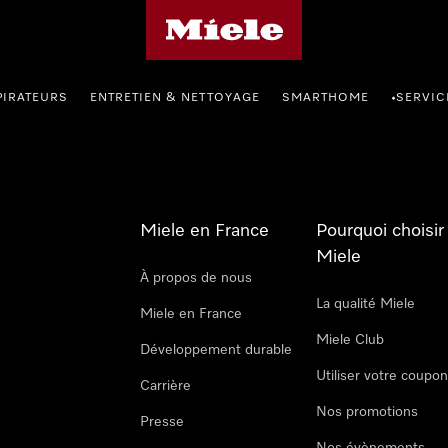
Page d'accueil Miele
PIRATEURS
ENTRETIEN & NETTOYAGE
SMARTHOME
SERVIC
•
Miele en France
Pourquoi choisir
Miele
À propos de nous
La qualité Miele
Miele en France
Miele Club
Développement durable
Utiliser votre coupo
Carrière
Nos promotions
Presse