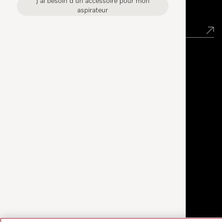
J'ai besoin d'un accessoire pour mon
Newsletter
aspirateur