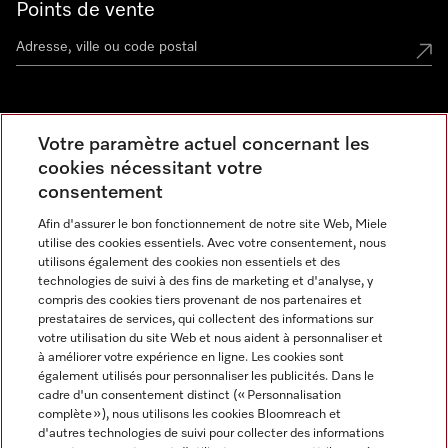
Points de vente
Miele Experience Center
Votre paramètre actuel concernant les
cookies nécessitant votre
Découvrez la boutique Miele proche de chez vous
consentement
Afin d'assurer le bon fonctionnement de notre site Web, Miele
Newsletter
utilise des cookies essentiels. Avec votre consentement, nous
utilisons également des cookies non essentiels et des
technologies de suivi à des fins de marketing et d'analyse, y
compris des cookies tiers provenant de nos partenaires et
prestataires de services, qui collectent des informations sur
votre utilisation du site Web et nous aident à personnaliser et
à améliorer votre expérience en ligne. Les cookies sont
également utilisés pour personnaliser les publicités. Dans le
cadre d'un consentement distinct (« Personnalisation
complète »), nous utilisons les cookies Bloomreach et
Miele sur Instagram
Miele sur Facebook
Miele sur Youtube
d'autres technologies de suivi pour collecter des informations