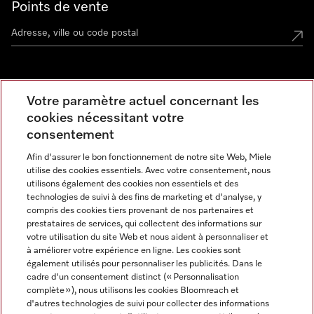
Points de vente
Miele Experience Center
Votre paramètre actuel concernant les
cookies nécessitant votre
Découvrez la boutique Miele proche de chez vous
consentement
Afin d'assurer le bon fonctionnement de notre site Web, Miele
Newsletter
utilise des cookies essentiels. Avec votre consentement, nous
utilisons également des cookies non essentiels et des
technologies de suivi à des fins de marketing et d'analyse, y
compris des cookies tiers provenant de nos partenaires et
prestataires de services, qui collectent des informations sur
votre utilisation du site Web et nous aident à personnaliser et
à améliorer votre expérience en ligne. Les cookies sont
également utilisés pour personnaliser les publicités. Dans le
cadre d'un consentement distinct (« Personnalisation
complète »), nous utilisons les cookies Bloomreach et
Miele sur Instagram
Miele sur Facebook
Miele sur Youtube
d'autres technologies de suivi pour collecter des informations