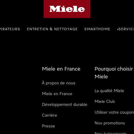
Page d'accueil Miele
PIRATEURS
ENTRETIEN & NETTOYAGE
SMARTHOME
SERVIC
•
Miele en France
Pourquoi choisir
Miele
À propos de nous
La qualité Miele
Miele en France
Miele Club
Développement durable
Utiliser votre coupo
Carrière
Nos promotions
Presse