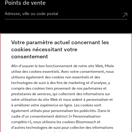
Points de vente
Miele Experience Center
Votre paramètre actuel concernant les
cookies nécessitant votre
Découvrez la boutique Miele proche de chez vous
consentement
Afin d'assurer le bon fonctionnement de notre site Web, Miele
Newsletter
utilise des cookies essentiels. Avec votre consentement, nous
utilisons également des cookies non essentiels et des
technologies de suivi à des fins de marketing et d'analyse, y
compris des cookies tiers provenant de nos partenaires et
prestataires de services, qui collectent des informations sur
votre utilisation du site Web et nous aident à personnaliser et
à améliorer votre expérience en ligne. Les cookies sont
également utilisés pour personnaliser les publicités. Dans le
cadre d'un consentement distinct (« Personnalisation
complète »), nous utilisons les cookies Bloomreach et
Miele sur Instagram
Miele sur Facebook
Miele sur Youtube
d'autres technologies de suivi pour collecter des informations