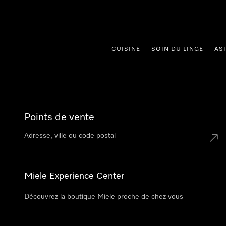
er au contenu
CUISINE
SOIN DU LINGE
AS
Points de vente
Miele Experience Center
Découvrez la boutique Miele proche de chez vous