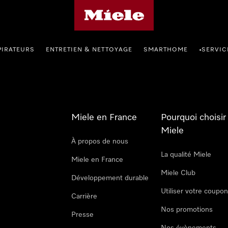
Page d'accueil Miele
PIRATEURS
ENTRETIEN & NETTOYAGE
SMARTHOME
SERVIC
•
Miele en France
Pourquoi choisir
Miele
À propos de nous
La qualité Miele
Miele en France
Miele Club
Développement durable
Utiliser votre coupo
Carrière
Nos promotions
Presse