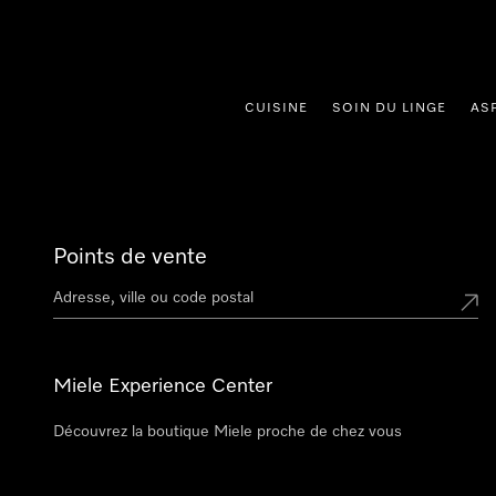
er au contenu
CUISINE
SOIN DU LINGE
AS
Points de vente
Miele Experience Center
Découvrez la boutique Miele proche de chez vous