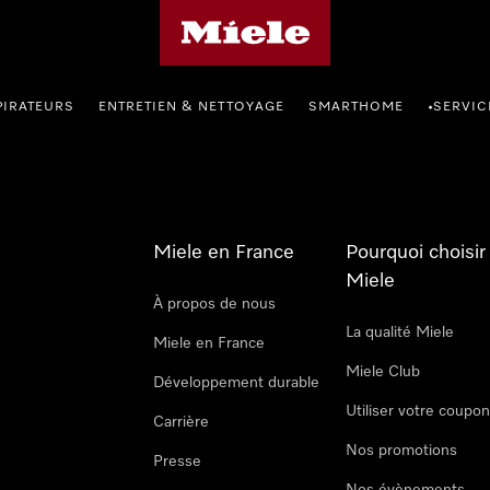
Page d'accueil Miele
PIRATEURS
ENTRETIEN & NETTOYAGE
SMARTHOME
SERVIC
•
Miele en France
Pourquoi choisir
Miele
À propos de nous
La qualité Miele
Miele en France
Miele Club
Développement durable
Utiliser votre coupo
Carrière
Nos promotions
Presse