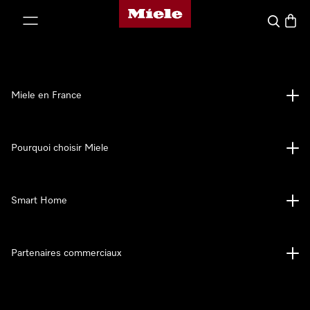
Page d'accueil Miele
er au contenu
Search
Baske
Miele en France
Pourquoi choisir Miele
Smart Home
Partenaires commerciaux