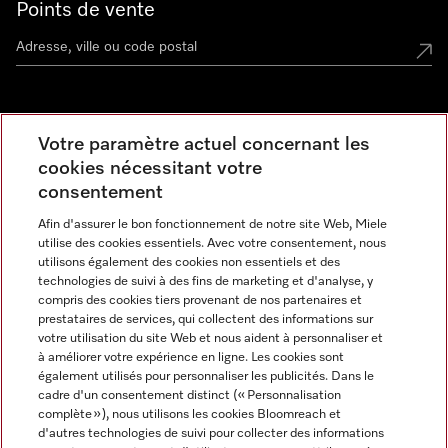
Points de vente
Miele Experience Center
Votre paramètre actuel concernant les
cookies nécessitant votre
Découvrez la boutique Miele proche de chez vous
consentement
Afin d'assurer le bon fonctionnement de notre site Web, Miele
Newsletter
utilise des cookies essentiels. Avec votre consentement, nous
utilisons également des cookies non essentiels et des
technologies de suivi à des fins de marketing et d'analyse, y
compris des cookies tiers provenant de nos partenaires et
prestataires de services, qui collectent des informations sur
votre utilisation du site Web et nous aident à personnaliser et
à améliorer votre expérience en ligne. Les cookies sont
également utilisés pour personnaliser les publicités. Dans le
cadre d'un consentement distinct (« Personnalisation
complète »), nous utilisons les cookies Bloomreach et
Miele sur Instagram
Miele sur Facebook
Miele sur Youtube
d'autres technologies de suivi pour collecter des informations