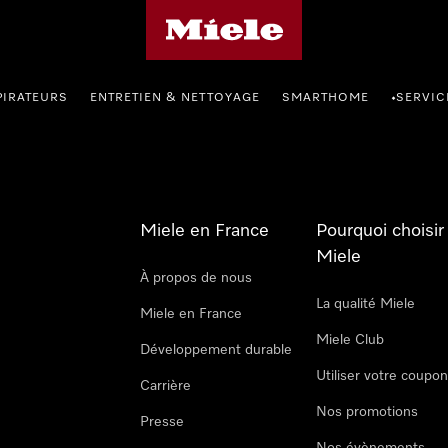
Page d'accueil Miele
PIRATEURS
ENTRETIEN & NETTOYAGE
SMARTHOME
SERVIC
•
Miele en France
Pourquoi choisir
Miele
À propos de nous
La qualité Miele
Miele en France
Miele Club
Développement durable
Utiliser votre coupo
Carrière
Nos promotions
Presse