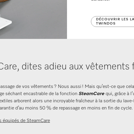
DÉCOUVRIR LES L
TWINDOS
are, dites adieu aux vêtements f
epassage de vos vêtements ? Nous aussi ! Mais qu’est-ce que cel
nge séchant encastrable de la fonction
SteamCare
qui, grâce à l’
tiles arborent alors une incroyable fraîcheur à la sortie du lave-
garantie d’au moins 50 % de repassage en moins en fin de cycle.
és équipés de SteamCare