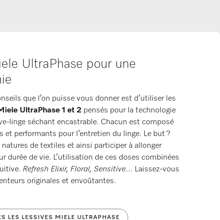
iele UltraPhase pour une
nie
nseils que l’on puisse vous donner est d’utiliser les
Miele UltraPhase 1 et 2
pensés pour la technologie
ave-linge séchant encastrable. Chacun est composé
 et performants pour l’entretien du linge. Le but ?
natures de textiles et ainsi participer à allonger
r durée de vie. L’utilisation de ces doses combinées
uitive.
Refresh Elixir, Floral, Sensitive
… Laissez-vous
enteurs originales et envoûtantes.
S LES LESSIVES MIELE ULTRAPHASE