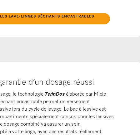
LES LAVE-LINGES SÉCHANTS ENCASTRABLES
garantie d’un dosage réussi
osage, la technologie
TwinDos
élaborée par Miele
 séchant encastrable permet un versement
sive lors du cycle de lavage. Le bac à lessive est
mpartiments spécialement conçus pour les lessives
Le dosage combiné va assurer un soin
pté à votre linge, avec des résultats réellement