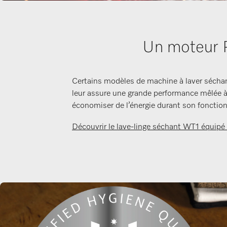
Un moteur P
Certains modèles de machine à laver séchant
leur assure une grande performance mêlée à 
économiser de l’énergie durant son fonctio
Découvrir le lave-linge séchant WT1 équipé