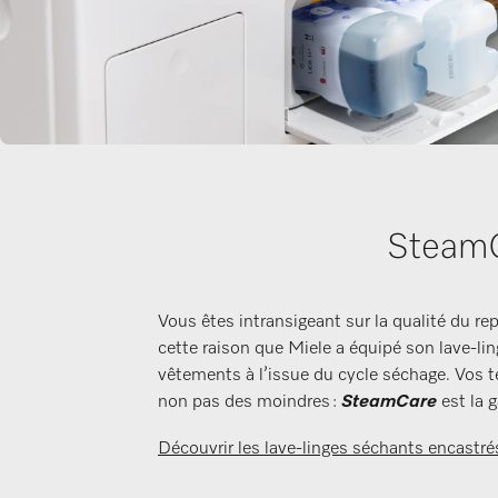
SteamC
Vous êtes intransigeant sur la qualité du r
cette raison que Miele a équipé son lave-li
vêtements à l’issue du cycle séchage. Vos tex
non pas des moindres :
SteamCare
est la 
Découvrir les lave-linges séchants encastr