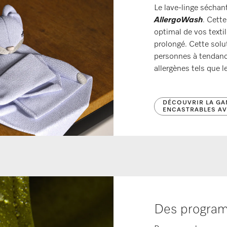
Le lave-linge séchan
AllergoWash
. Cette
optimal de vos texti
prolongé. Cette solu
personnes à tendance
allergènes tels que l
DÉCOUVRIR LA GA
ENCASTRABLES A
Des progra