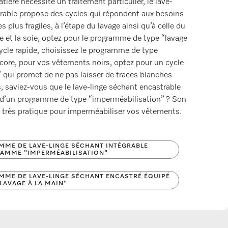
ière nécessite un traitement particulier, le lave-
trable propose des cycles qui répondent aux besoins
s plus fragiles, à l’étape du lavage ainsi qu’à celle du
ne et la soie, optez pour le programme de type “lavage
cycle rapide, choisissez le programme de type
ore, pour vos vêtements noirs, optez pour un cycle
” qui promet de ne pas laisser de traces blanches
s, saviez-vous que le lave-linge séchant encastrable
 d’un programme de type “imperméabilisation” ? Son
 très pratique pour imperméabiliser vos vêtements.
MME DE LAVE-LINGE SÉCHANT INTÉGRABLE
RAMME "IMPERMÉABILISATION"
MME DE LAVE-LINGE SÉCHANT ENCASTRÉ ÉQUIPÉ
AVAGE À LA MAIN"