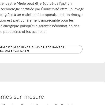
t encastré Miele peut être équipé de l’option
 technologie certifiée par l’université offre un lavage
les grâce à un maintien à température et un rinçage
tion est particulièrement appréciable pour les
 allergique puisqu’elle garantit l'élimination des
es poussières et les acariens.
MME DE MACHINES À LAVER SÉCHANTES
VEC ALLERGOWASH
mmes sur-mesure