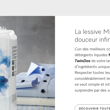
La lessive M
douceur infi
L’un des meilleurs co
détergents liquides
TwinDos
de votre l
d’ingrédients uniques
Respecter toutes les 
considérablement leu
se veut simple et int
surprendre par des s
DÉCOUVRIR TOUTE