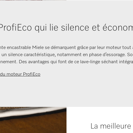
rofiEco qui lie silence et économ
e encastrable Miele se démarquent grâce par leur moteur tout à 
un silence caractéristique, notamment en phase d’essorage. Son 
nnement. Des avantages qui font de ce lave-linge séchant intégr
 du moteur ProfiEco
La meilleure 