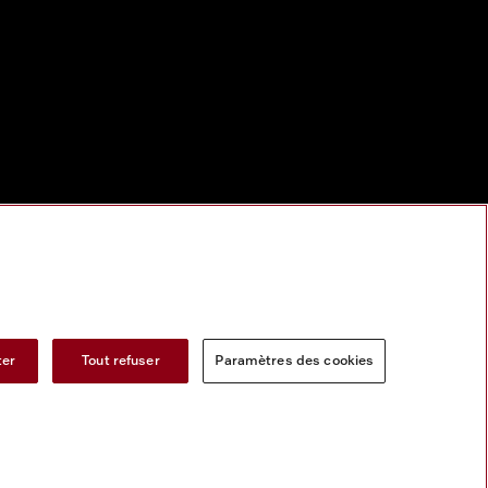
ter
Tout refuser
Paramètres des cookies
s services numeriques
Formulaire de rétractation