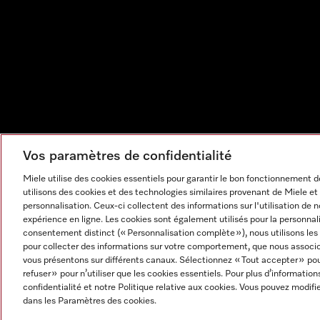
Vos paramètres de confidentialité
Miele utilise des cookies essentiels pour garantir le bon fonctionnement
utilisons des cookies et des technologies similaires provenant de Miele et 
personnalisation. Ceux-ci collectent des informations sur l'utilisation de 
expérience en ligne. Les cookies sont également utilisés pour la personnal
consentement distinct (« Personnalisation complète »), nous utilisons le
pour collecter des informations sur votre comportement, que nous associon
vous présentons sur différents canaux. Sélectionnez « Tout accepter » pou
refuser » pour n’utiliser que les cookies essentiels. Pour plus d’information
Mentions légales
CGV
Protection des données
Cond
confidentialité et notre Politique relative aux cookies. Vous pouvez modi
Paramètres des cookies
dans les Paramètres des cookies.