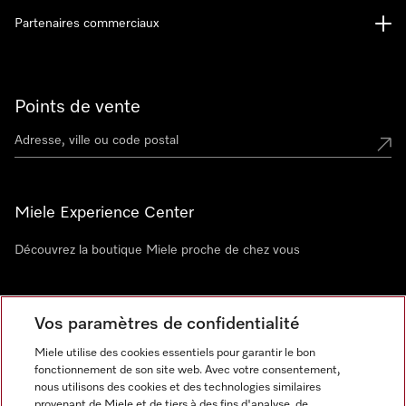
Partenaires commerciaux
Points de vente
Miele Experience Center
Découvrez la boutique Miele proche de chez vous
Newsletter
Vos paramètres de confidentialité
Miele utilise des cookies essentiels pour garantir le bon
fonctionnement de son site web. Avec votre consentement,
nous utilisons des cookies et des technologies similaires
provenant de Miele et de tiers à des fins d'analyse, de