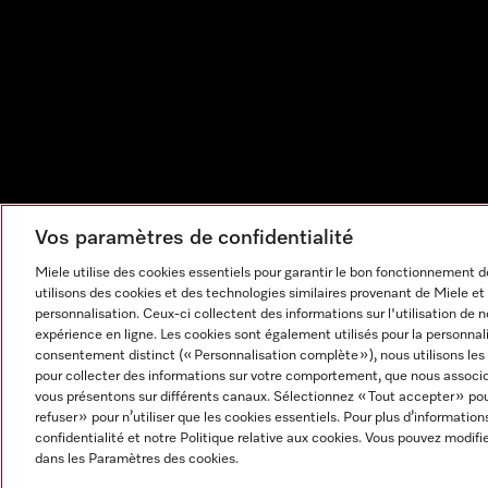
Vos paramètres de confidentialité
Miele utilise des cookies essentiels pour garantir le bon fonctionnement
utilisons des cookies et des technologies similaires provenant de Miele et 
personnalisation. Ceux-ci collectent des informations sur l'utilisation de 
expérience en ligne. Les cookies sont également utilisés pour la personnal
consentement distinct (« Personnalisation complète »), nous utilisons le
pour collecter des informations sur votre comportement, que nous associon
vous présentons sur différents canaux. Sélectionnez « Tout accepter » pou
refuser » pour n’utiliser que les cookies essentiels. Pour plus d’information
Mentions légales
CGV
Protection des données
Cond
confidentialité et notre Politique relative aux cookies. Vous pouvez modi
Paramètres des cookies
dans les Paramètres des cookies.