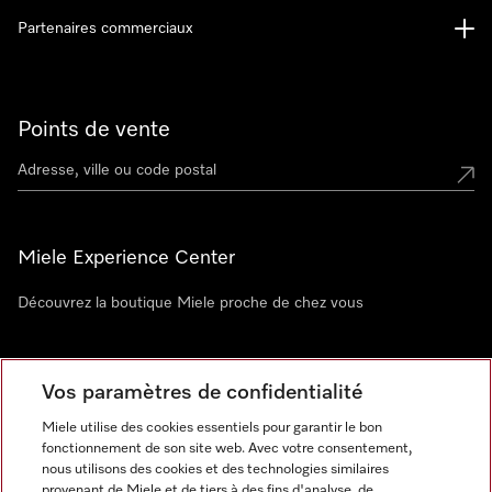
Partenaires commerciaux
Points de vente
Miele Experience Center
Découvrez la boutique Miele proche de chez vous
Newsletter
Vos paramètres de confidentialité
Miele utilise des cookies essentiels pour garantir le bon
fonctionnement de son site web. Avec votre consentement,
nous utilisons des cookies et des technologies similaires
provenant de Miele et de tiers à des fins d'analyse, de