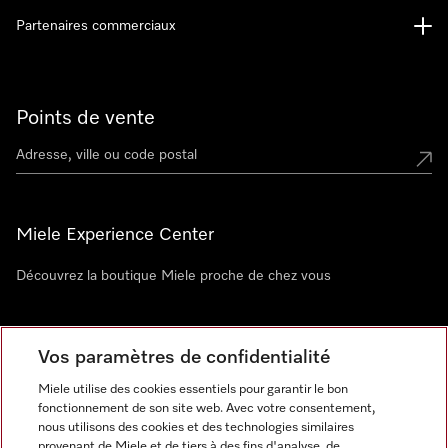
Partenaires commerciaux
Points de vente
Miele Experience Center
Découvrez la boutique Miele proche de chez vous
Newsletter
Vos paramètres de confidentialité
Miele utilise des cookies essentiels pour garantir le bon
fonctionnement de son site web. Avec votre consentement,
nous utilisons des cookies et des technologies similaires
provenant de Miele et de tiers à des fins d'analyse, de