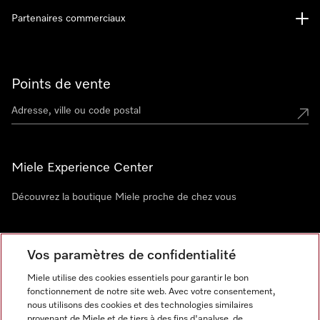
Partenaires commerciaux
Points de vente
Miele Experience Center
Découvrez la boutique Miele proche de chez vous
Newsletter
Vos paramètres de confidentialité
Miele utilise des cookies essentiels pour garantir le bon
fonctionnement de notre site web. Avec votre consentement,
nous utilisons des cookies et des technologies similaires
provenant de Miele et de tiers à des fins d'analyse, de