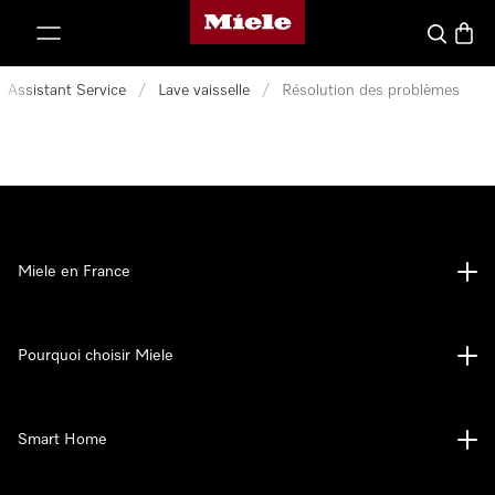
Page d'accueil Miele
er au contenu
Search
Baske
Assistant Service
/
Lave vaisselle
/
Résolution des problèmes
Miele en France
Pourquoi choisir Miele
Smart Home