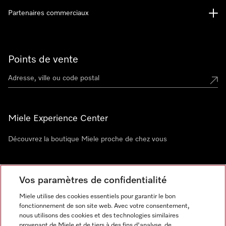
Partenaires commerciaux
Points de vente
Miele Experience Center
Découvrez la boutique Miele proche de chez vous
Newsletter
Vos paramètres de confidentialité
Miele utilise des cookies essentiels pour garantir le bon
fonctionnement de son site web. Avec votre consentement,
nous utilisons des cookies et des technologies similaires
provenant de Miele et de tiers à des fins d'analyse, de