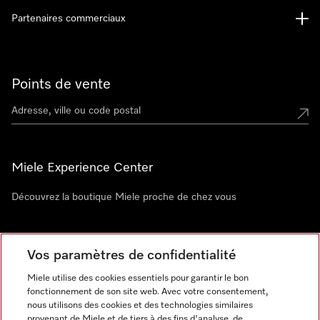
Partenaires commerciaux
Points de vente
Miele Experience Center
Découvrez la boutique Miele proche de chez vous
Newsletter
Vos paramètres de confidentialité
Miele utilise des cookies essentiels pour garantir le bon
fonctionnement de son site web. Avec votre consentement,
nous utilisons des cookies et des technologies similaires
provenant de Miele et de tiers à des fins d'analyse, de