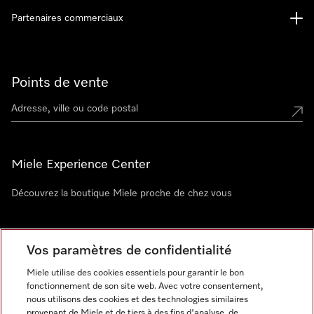
Partenaires commerciaux
Points de vente
Miele Experience Center
Découvrez la boutique Miele proche de chez vous
Newsletter
Vos paramètres de confidentialité
Miele utilise des cookies essentiels pour garantir le bon
fonctionnement de son site web. Avec votre consentement,
nous utilisons des cookies et des technologies similaires
provenant de Miele et de tiers à des fins d'analyse, de