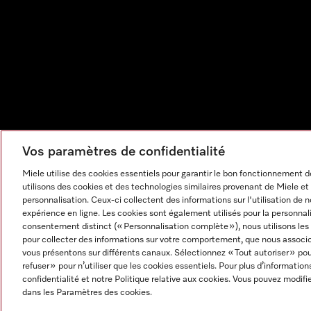
Vos paramètres de confidentialité
Miele utilise des cookies essentiels pour garantir le bon fonctionnement
utilisons des cookies et des technologies similaires provenant de Miele et 
personnalisation. Ceux-ci collectent des informations sur l'utilisation de 
expérience en ligne. Les cookies sont également utilisés pour la personnal
consentement distinct (« Personnalisation complète »), nous utilisons les
pour collecter des informations sur votre comportement, que nous associon
vous présentons sur différents canaux. Sélectionnez « Tout autoriser » po
refuser » pour n’utiliser que les cookies essentiels. Pour plus d’information
Mentions légales
CGV
Protection des données
Cond
confidentialité et notre Politique relative aux cookies. Vous pouvez modi
Paramètres des cookies
dans les Paramètres des cookies.