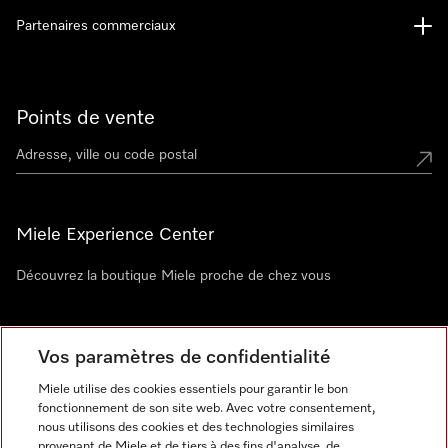
Partenaires commerciaux
Points de vente
Miele Experience Center
Découvrez la boutique Miele proche de chez vous
Newsletter
Vos paramètres de confidentialité
Miele utilise des cookies essentiels pour garantir le bon
fonctionnement de son site web. Avec votre consentement,
nous utilisons des cookies et des technologies similaires
provenant de Miele et de tiers à des fins d'analyse, de