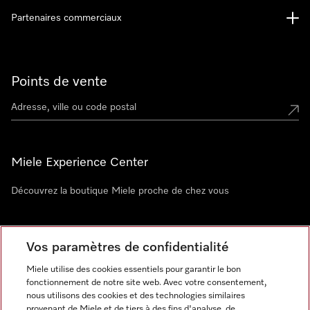
Partenaires commerciaux
Points de vente
Miele Experience Center
Découvrez la boutique Miele proche de chez vous
Newsletter
Vos paramètres de confidentialité
Miele utilise des cookies essentiels pour garantir le bon
fonctionnement de notre site web. Avec votre consentement,
nous utilisons des cookies et des technologies similaires
provenant de Miele et de tiers à des fins d'analyse, de