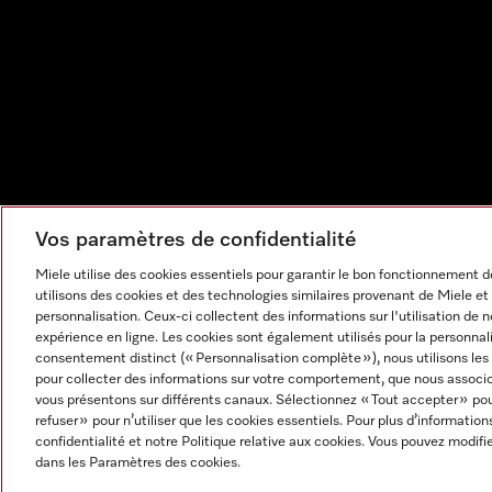
Vos paramètres de confidentialité
Miele utilise des cookies essentiels pour garantir le bon fonctionnement
utilisons des cookies et des technologies similaires provenant de Miele et 
personnalisation. Ceux-ci collectent des informations sur l'utilisation de 
expérience en ligne. Les cookies sont également utilisés pour la personnal
consentement distinct (« Personnalisation complète »), nous utilisons le
pour collecter des informations sur votre comportement, que nous associon
vous présentons sur différents canaux. Sélectionnez « Tout accepter » pou
refuser » pour n’utiliser que les cookies essentiels. Pour plus d’information
Mentions légales
CGV
Protection des données
Cond
confidentialité et notre Politique relative aux cookies. Vous pouvez modi
Paramètres des cookies
dans les Paramètres des cookies.