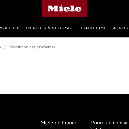
Page d'accueil Miele
PIRATEURS
ENTRETIEN & NETTOYAGE
SMARTHOME
SERVIC
•
e
/
Résolution des problèmes
Miele en France
Pourquoi choisir