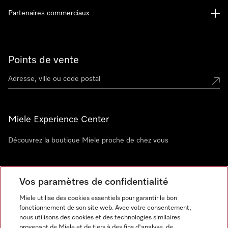
Partenaires commerciaux
Points de vente
Miele Experience Center
Découvrez la boutique Miele proche de chez vous
Newsletter
Vos paramètres de confidentialité
Miele utilise des cookies essentiels pour garantir le bon
fonctionnement de son site web. Avec votre consentement,
nous utilisons des cookies et des technologies similaires
provenant de Miele et de tiers à des fins d'analyse, de