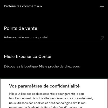
Partenaires commerciaux
Points de vente
Miele Experience Center
Découvrez la boutique Miele proche de chez vous
Newsletter
Vos paramètres de confidentialité
Miele utilise des cookies essentiels pour garantir le bon
fonctionnement de notre site web. Avec votre consentement,
nous utilisons des cookies et des technologies similaires
provenant de Miele et de tiers à des fins d'analyse, de