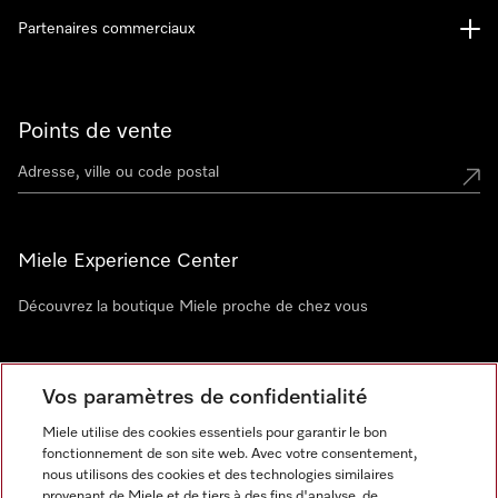
Partenaires commerciaux
Points de vente
Miele Experience Center
Découvrez la boutique Miele proche de chez vous
Newsletter
Vos paramètres de confidentialité
Miele utilise des cookies essentiels pour garantir le bon
fonctionnement de son site web. Avec votre consentement,
nous utilisons des cookies et des technologies similaires
provenant de Miele et de tiers à des fins d'analyse, de