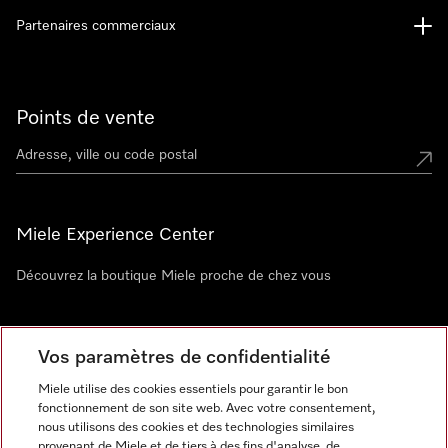
Partenaires commerciaux
Points de vente
Miele Experience Center
Découvrez la boutique Miele proche de chez vous
Newsletter
Vos paramètres de confidentialité
Miele utilise des cookies essentiels pour garantir le bon
fonctionnement de son site web. Avec votre consentement,
nous utilisons des cookies et des technologies similaires
provenant de Miele et de tiers à des fins d'analyse, de