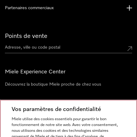
Partenaires commerciaux
Points de vente
Miele Experience Center
Découvrez la boutique Miele proche de chez vous
Newsletter
Vos paramètres de confidentialité
Miele utilise des cookies essentiels pour garantir le bon
fonctionnement de notre site web. Avec votre consentement,
nous utilisons des cookies et des technologies similaires
provenant de Miele et de tiers à des fins d'analyse, de