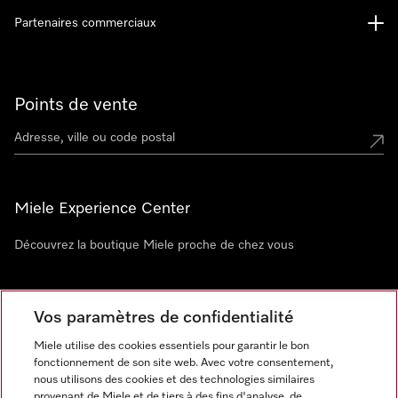
Partenaires commerciaux
Points de vente
Miele Experience Center
Découvrez la boutique Miele proche de chez vous
Newsletter
Vos paramètres de confidentialité
Miele utilise des cookies essentiels pour garantir le bon
fonctionnement de son site web. Avec votre consentement,
nous utilisons des cookies et des technologies similaires
provenant de Miele et de tiers à des fins d'analyse, de