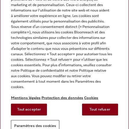
marketing et de personnalisation. Ceux-ci collectent des
informations sur l'utilisation de notre site web et nous aident
à améliorer votre expérience en ligne. Les cookies sont
également utilisés pour la personnalisation des publicités.
Miele sur Instagram
Miele sur Facebook
Miele sur Youtube
Sous réserve d’un consentement distinct (« Personnalisation
complète »), nous utilisons les cookies Bloomreach et des
technologies similaires pour collecter des informations sur
votre comportement, que nous associons à votre profil afin
d’adapter le contenu que nous vous présentons sur différents
canaux. Sélectionnez « Tout accepter » pour autoriser tous les
Mentions légales
cookies. Sélectionnez « Tout refuser » pour n’utiliser que les
cookies essentiels. Pour plus d’informations, veuillez consulter
CGV
notre Politique de confidentialité et notre Politique relative
Protection des données
aux cookies. Vous pouvez modifier ou retirer votre
Conditions d'utilisation
consentement à tout moment dans les Paramètres des
cookies.
Déclaration d'accessibilité
Reglement sur les services numeriques
Mentions légales
Protection des données
Cookies
Formulaire de rétractation
Tout accepter
Tout refuser
Paramètres des cookies
Paramètres des cookies