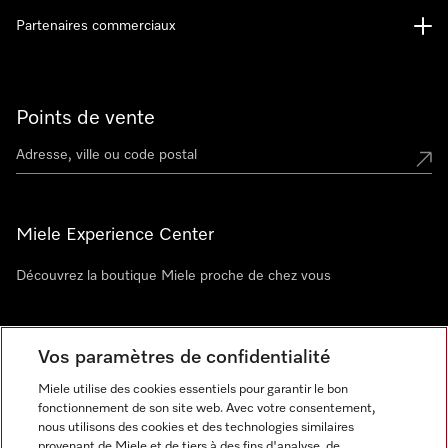
Partenaires commerciaux
Points de vente
Miele Experience Center
Découvrez la boutique Miele proche de chez vous
Newsletter
Vos paramètres de confidentialité
Miele utilise des cookies essentiels pour garantir le bon
fonctionnement de son site web. Avec votre consentement,
nous utilisons des cookies et des technologies similaires
provenant de Miele et de tiers à des fins d'analyse, de