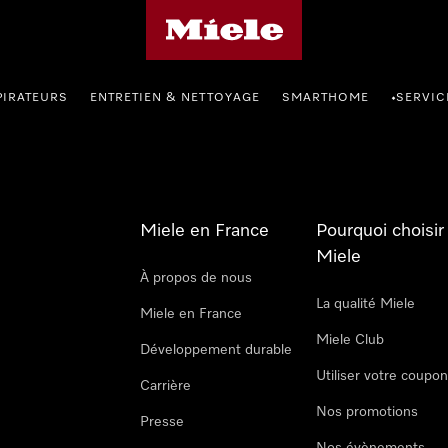
Page d'accueil Miele
PIRATEURS
ENTRETIEN & NETTOYAGE
SMARTHOME
SERVIC
•
Miele en France
Pourquoi choisir
Miele
À propos de nous
La qualité Miele
Miele en France
Miele Club
Développement durable
Utiliser votre coupo
Carrière
Nos promotions
Presse