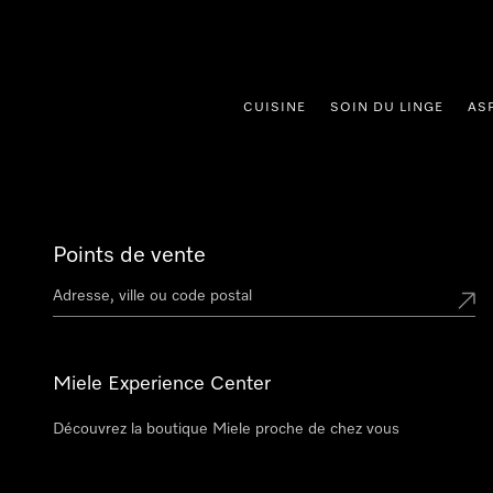
er au contenu
CUISINE
SOIN DU LINGE
AS
Points de vente
Miele Experience Center
Découvrez la boutique Miele proche de chez vous