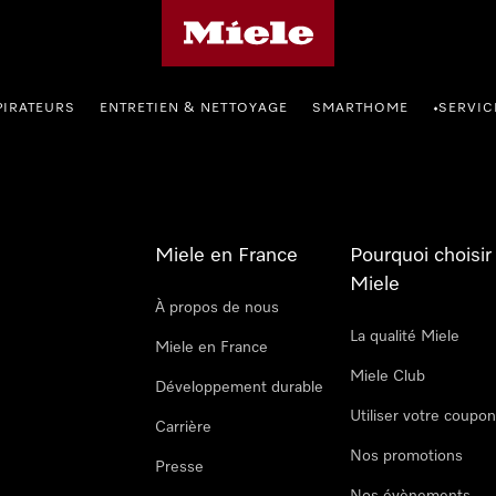
Page d'accueil Miele
PIRATEURS
ENTRETIEN & NETTOYAGE
SMARTHOME
SERVIC
•
Miele en France
Pourquoi choisir
Miele
À propos de nous
La qualité Miele
Miele en France
Miele Club
Développement durable
Utiliser votre coupo
Carrière
Nos promotions
Presse