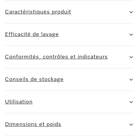
Caractéristiques produit
Efficacité de lavage
Conformités, contrôles et indicateurs
Conseils de stockage
Utilisation
Dimensions et poids