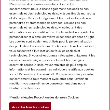
Miele utilise des cookies essentiels. Avec votre
consentement, nous utilisons également des cookies non
Navigation
essentiels et des technologies de suivi à des fins de marketing
et d'analyse. Cela inclut également les cookies tiers de nos
partenaires et prestataires de services. Les cookies non
Service
essentiels et les technologies de suivi collectent des
informations sur votre utilisation du site web et nous aident à
personnaliser et à améliorer votre expérience d'achat en ligne.
Les cookies sont également utilisés pour la personnalisation
des publicités. En sélectionnant « Accepter tous les cookies »,
vous consentez à l'utilisation de tous les cookies et
technologies. Si vous sélectionnez « Accepter uniquement les
cookies essentiels », seuls les cookies et technologies
essentiels seront utilisés. Vous trouverez de plus amples
informations et les paramètres individuels relatifs aux cookies
sous « Paramètres des cookies ». Vous pouvez révoquer votre
consentement à tout moment avec effet pour l'avenir en
modifiant vos paramètres de consentement dans notre
Centre de préférences.
Tous les prix des produits s'entendent hors TVA ; livraison
toujours sans matériel de décoration.
Mentions légales
Protection des données
Cookies
Accepter tous les cookies