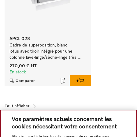
APCL 028
Cadre de superposition, blanc 
lotus avec tiroir intégré pour une 
colonne lave-linge/sèche-linge très 
pratique. 
270,00 €
HT
En stock
Comparer
Tout afficher
Vos paramètres actuels concernant les
cookies nécessitant votre consentement
Afin de garantir le bon fonctionnement de notre site web,