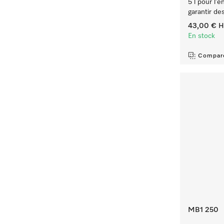
5 l pour l’e
garantir de
43,00 €
H
En stock
Compar
MB1 250