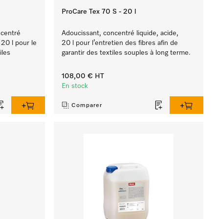
ProCare Tex 70 S - 20 l
ncentré
Adoucissant, concentré liquide, acide,
20 l pour le
20 l pour l’entretien des fibres afin de
iles
garantir des textiles souples à long terme.
108,00 €
HT
En stock
Comparer