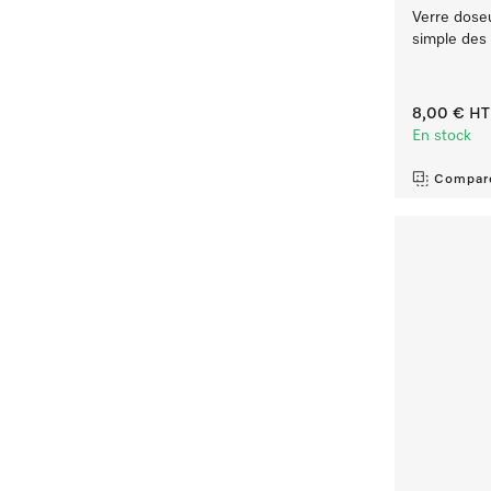
Verre dose
simple des 
8,00 €
HT
En stock
Compar