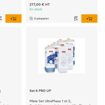
277,00 €
HT
En stock
Comparer
g
Set 6 PRO UP
,
Miele Set UltraPhase 1 et 2,