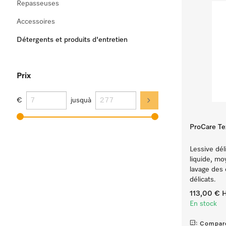
Repasseuses
Accessoires
Détergents et produits d'entretien
Prix
€
jusquà
ProCare Te
Lessive dél
liquide, mo
lavage des 
délicats.
113,00 €
H
En stock
Compar