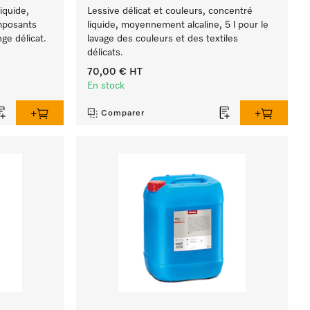
iquide,
Lessive délicat et couleurs, concentré
omposants
liquide, moyennement alcaline, 5 l pour le
nge délicat.
lavage des couleurs et des textiles
délicats.
70,00 €
HT
En stock
Comparer