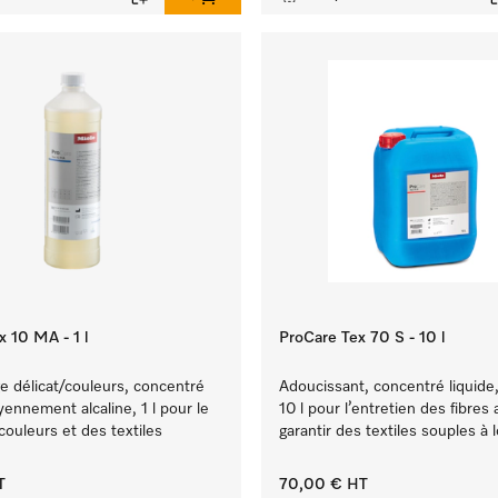
 10 MA - 1 l
ProCare Tex 70 S - 10 l
ge délicat/couleurs, concentré
Adoucissant, concentré liquide,
yennement alcaline, 1 l pour le
10 l pour l’entretien des fibres 
couleurs et des textiles
garantir des textiles souples à 
T
70,00 €
HT