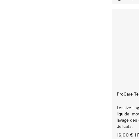
ProCare Tex
Lessive lin
liquide, mo
lavage des 
délicats.
16,00 €
H