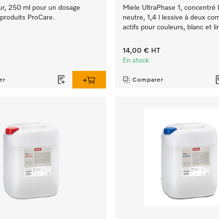
ur, 250 ml pour un dosage
Miele UltraPhase 1, concentré l
produits ProCare.
neutre, 1,4 l lessive à deux c
actifs pour couleurs, blanc et li
14,00 €
HT
En stock
er
Comparer