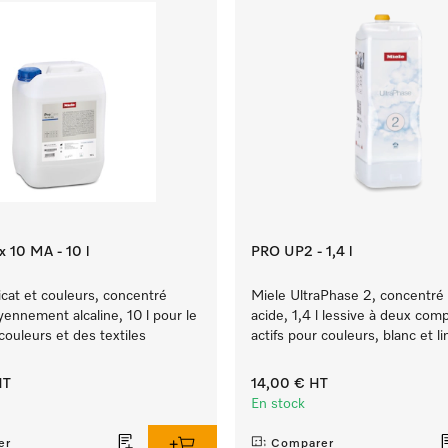
x 10 MA - 10 l
PRO UP2 - 1,4 l
icat et couleurs, concentré
Miele UltraPhase 2, concentré 
yennement alcaline, 10 l pour le
acide, 1,4 l lessive à deux com
couleurs et des textiles
actifs pour couleurs, blanc et li
T
14,00 €
HT
En stock
er
Comparer