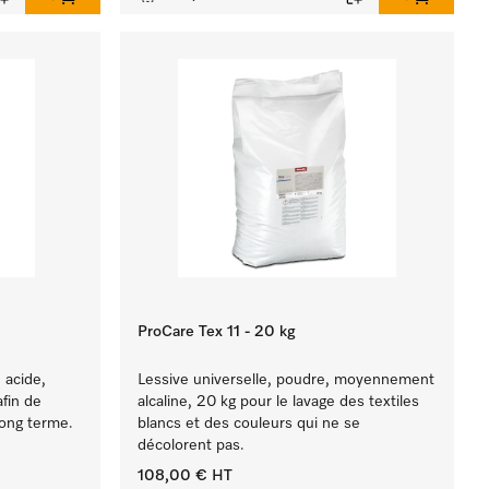
ProCare Tex 11 - 20 kg
 acide,
Lessive universelle, poudre, moyennement
afin de
alcaline, 20 kg pour le lavage des textiles
long terme.
blancs et des couleurs qui ne se
décolorent pas.
108,00 €
HT