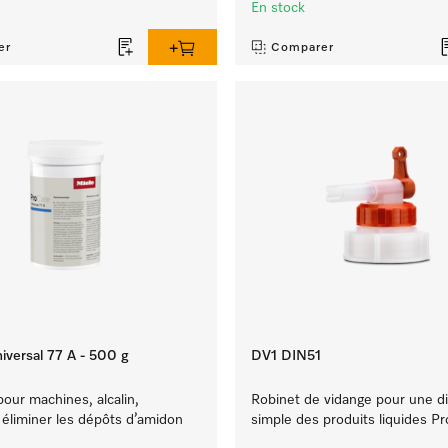
En stock
er
Comparer
iversal 77 A - 500 g
DV1 DIN51
our machines, alcalin,
Robinet de vidange pour une di
éliminer les dépôts d’amidon
simple des produits liquides P