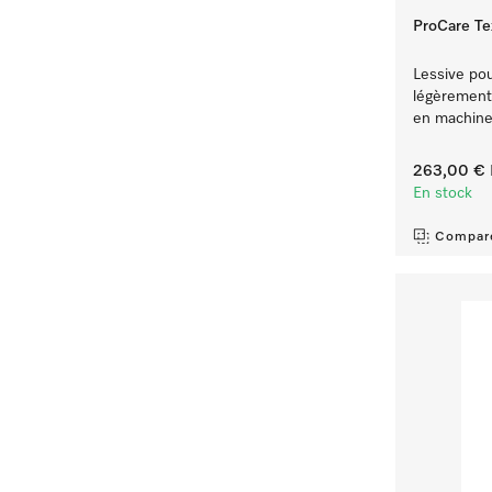
ProCare Te
Lessive pou
légèrement 
en machine 
263,00 €
En stock
Compar