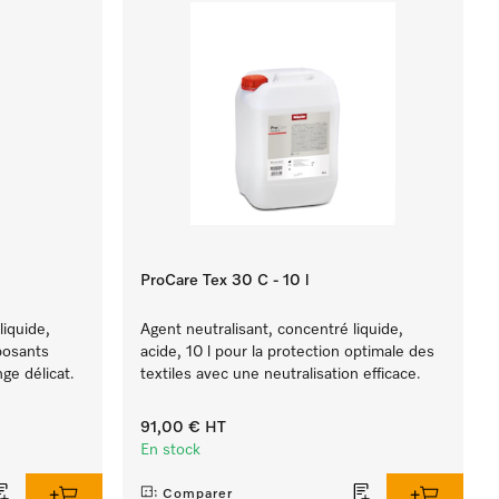
ProCare Tex 30 C - 10 l
liquide,
Agent neutralisant, concentré liquide,
posants
acide, 10 l pour la protection optimale des
nge délicat.
textiles avec une neutralisation efficace.
91,00 €
HT
En stock
Comparer