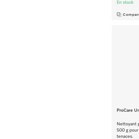
En stock
Compar
ProCare Un
Nettoyant p
500 g pour 
tenaces.