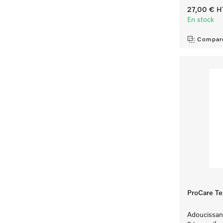
27,00 €
H
En stock
Compar
ProCare Tex
Adoucissant